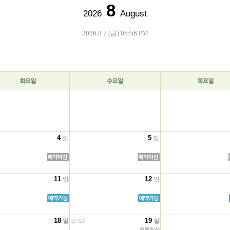
8
2026
August
2026.8.7
(금) 05:56 PM
4
5
일
일
11
12
일
일
18
19
일
일
07.07
칠월칠석