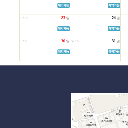
23
24
일
일
07.11
30
31
일
일
07.18
07.19