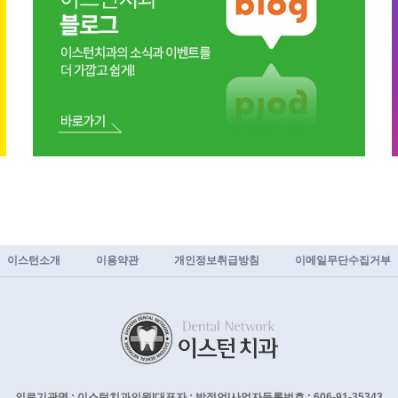
이스턴소개
이용약관
개인정보취급방침
이메일무단수집거부
의료기관명 : 이스턴치과의원
|
대표자 : 박정언
|
사업자등록번호 : 606-91-35343