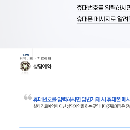
커뮤니티 >
진료예약