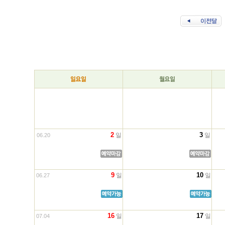
2
3
일
일
06.20
9
10
일
일
06.27
16
17
일
일
07.04