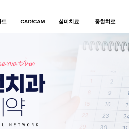
란트
CAD/CAM
심미치료
종합치료