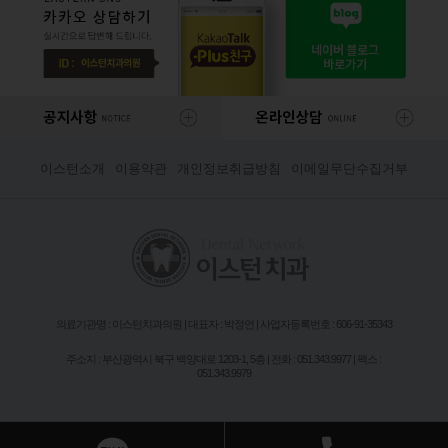
이스턴소개
이용약관
개인정보취급방침
이메일무단수집거부
의료기관명 : 이스턴치과의원 | 대표자 : 박정언 | 사업자등록번호 : 606-91-35343
주소지 : 부산광역시 북구 백양대로 1203-1, 5층 | 전화 : 051.343.9977 | 팩스 :
051.343.9979