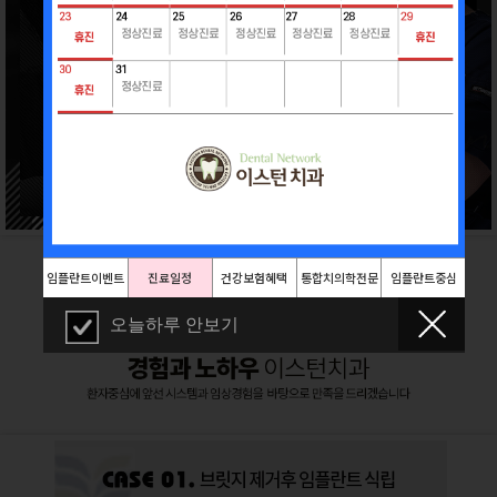
임플란트이벤트
진료일정
건강보험혜택
통합치의학전문
임플란트중심
의
오늘하루 안보기