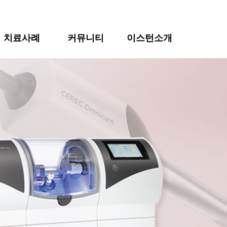
치료사례
커뮤니티
이스턴소개