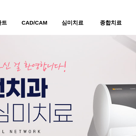
란트
CAD/CAM
심미치료
종합치료