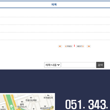
제목
1
검색