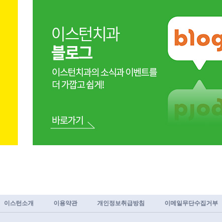
이스턴소개
이용약관
개인정보취급방침
이메일무단수집거부