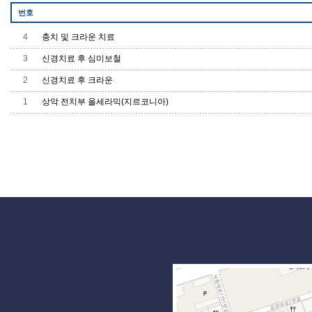
번호
4
충치 및 크라운 치료
3
신경치료 후 심미보철
2
신경치료 후 크라운
1
상악 전치부 올세라믹(지르코니아)