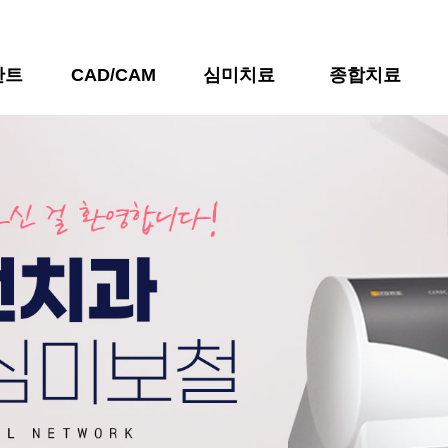
란트
CAD/CAM
심미치료
종합치료