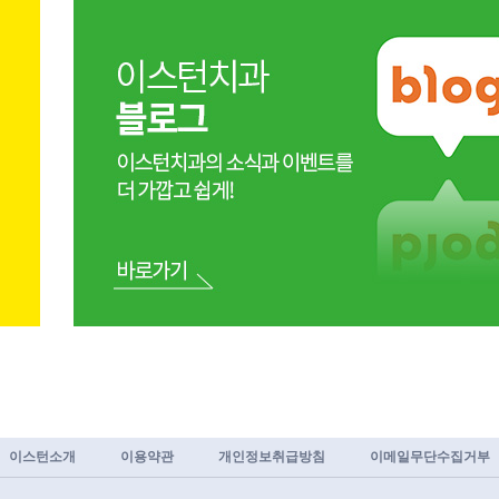
이스턴소개
이용약관
개인정보취급방침
이메일무단수집거부