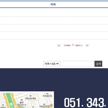
제목
1
검색