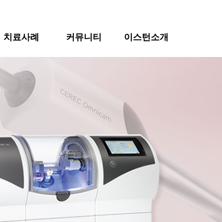
치료사례
커뮤니티
이스턴소개