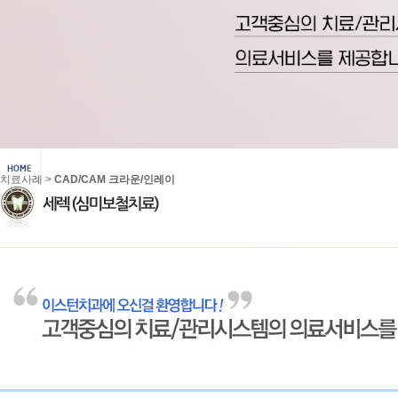
치료사례 >
CAD/CAM 크라운/인레이