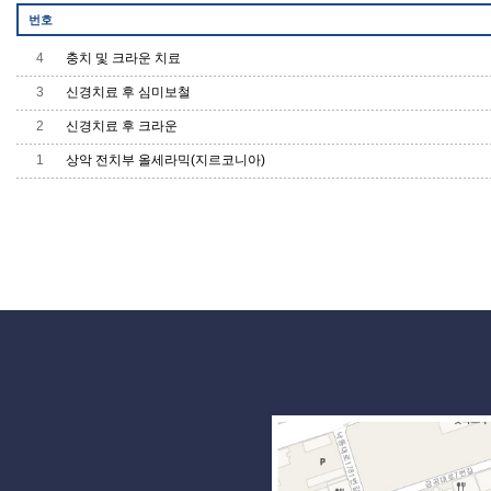
번호
4
충치 및 크라운 치료
3
신경치료 후 심미보철
2
신경치료 후 크라운
1
상악 전치부 올세라믹(지르코니아)