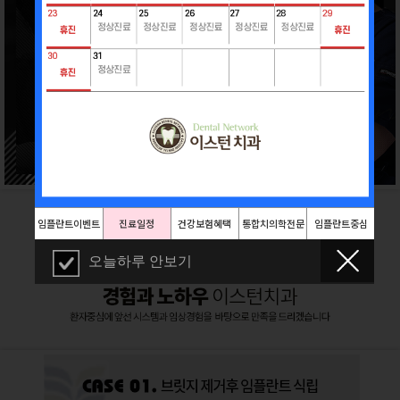
임플란트이벤트
진료일정
건강보험혜택
통합치의학전문
임플란트중심
의
오늘하루 안보기